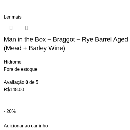
Ler mais
Man in the Box – Braggot – Rye Barrel Aged
(Mead + Barley Wine)
Hidromel
Fora de estoque
Avaliação
0
de 5
R$
148.00
- 20%
Adicionar ao carrinho