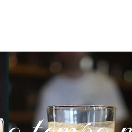
HOME
PRODUTOS DA LOJA
QUEM SOMOS
CONTATOS
o tempo 