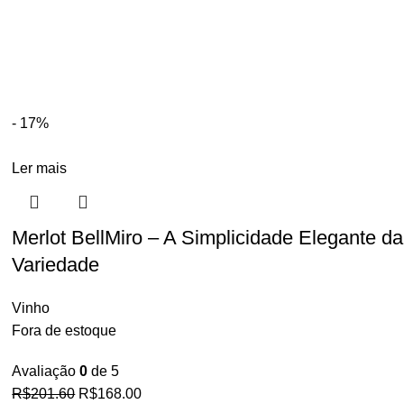
- 17%
Ler mais
Merlot BellMiro – A Simplicidade Elegante da
Variedade
Vinho
Fora de estoque
Avaliação
0
de 5
R$
201.60
R$
168.00