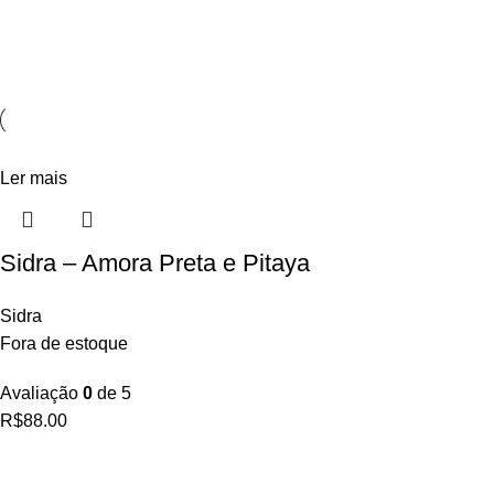
Ler mais
Sidra – Amora Preta e Pitaya
Sidra
Fora de estoque
Avaliação
0
de 5
R$
88.00