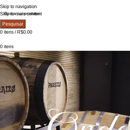
Skip to navigation
Skip to main content
Pesquisar
0
itens
/
R$
0.00
0
itens
Onde 