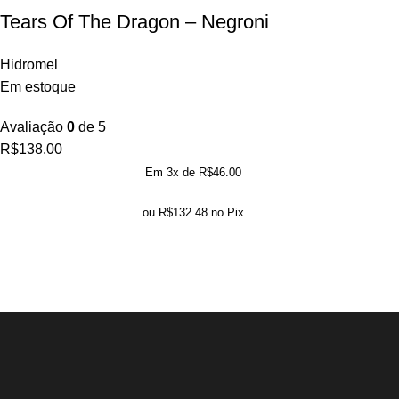
Tears Of The Dragon – Negroni
Hidromel
Em estoque
Avaliação
0
de 5
R$
138.00
Em 3x de
R$
46.00
ou
R$
132.48
no Pix