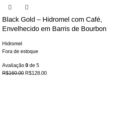
Black Gold – Hidromel com Café,
Envelhecido em Barris de Bourbon
Hidromel
Fora de estoque
Avaliação
0
de 5
R$
160.00
R$
128.00