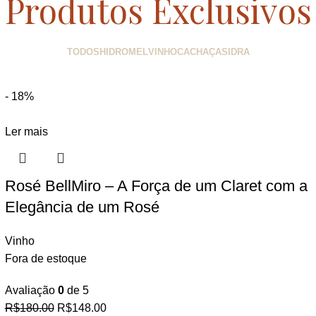
Produtos Exclusivos
TODOS
HIDROMEL
VINHO
CACHAÇA
SIDRA
- 18%
Ler mais
Rosé BellMiro – A Força de um Claret com a
Elegância de um Rosé
Vinho
Fora de estoque
Avaliação
0
de 5
R$
180.00
R$
148.00