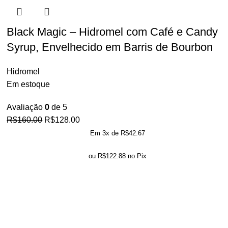
Black Magic – Hidromel com Café e Candy
Syrup, Envelhecido em Barris de Bourbon
Hidromel
Em estoque
Avaliação
0
de 5
R$
160.00
R$
128.00
Em 3x de
R$
42.67
ou
R$
122.88
no Pix