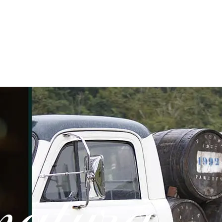
matura